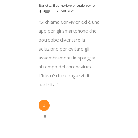
Barletta: il cameriere virtuale per le
spiagge – TG Norba 24
"Si chiama Convivier ed è una
app per gli smartphone che
potrebbe diventare la
soluzione per evitare gli
assembramenti in spiaggia
al tempo del coronavirus.
L’idea è di tre ragazzi di
barletta."
0